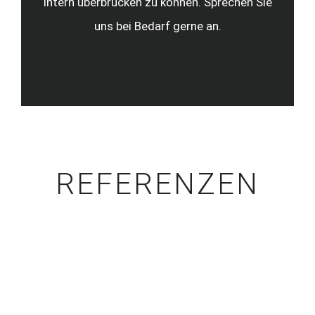
intern überbrücken zu können. Sprechen Sie
uns bei Bedarf gerne an.
REFERENZEN