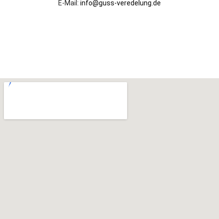
E-Mail:
info@guss-veredelung.de