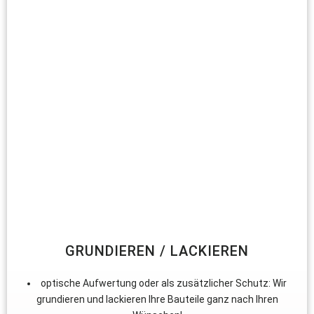
GRUNDIEREN / LACKIEREN
optische Aufwertung oder als zusätzlicher Schutz: Wir
grundieren und lackieren Ihre Bauteile ganz nach Ihren